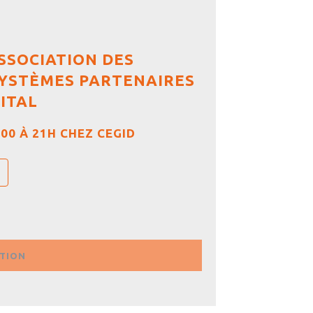
ASSOCIATION DES
SYSTÈMES PARTENAIRES
ITAL
H00 À 21H CHEZ CEGID
PTION