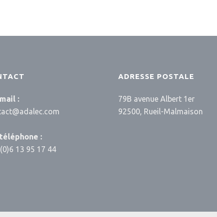
NTACT
ADRESSE POSTALE
mail :
79B avenue Albert 1er
tact@adalec.com
92500, Rueil-Malmaison
 téléphone :
(0)6 13 95 17 44