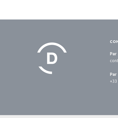
CO
Par 
con
Par
+33 