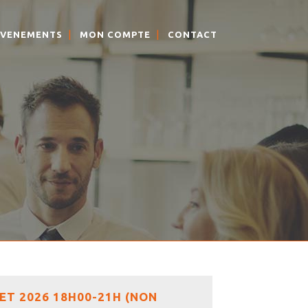
EVENEMENTS
MON COMPTE
CONTACT
ET 2026 18H00-21H (NON