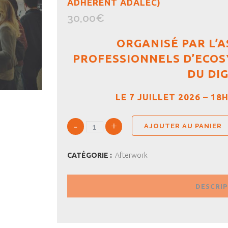
ADHÉRENT ADALEC)
30,00
€
ORGANISÉ PAR L’
PROFESSIONNELS D’ECO
DU DIG
LE 7 JUILLET 2026 – 18
AJOUTER AU PANIER
CATÉGORIE :
Afterwork
DESCRI