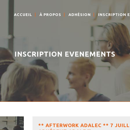
ACCUEIL
À PROPOS
ADHÉSION
INSCRIPTION 
INSCRIPTION EVENEMENTS
** AFTERWORK ADALEC ** 7 JUILL